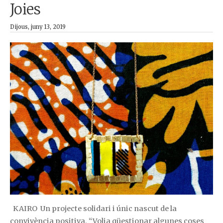
Joies
Dijous, juny 13, 2019
KAIRO Un projecte solidari i únic nascut de la
convivència positiva. “Volia qüestionar algunes coses