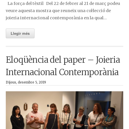
La força del tèxtil Del 22 de febrer al 21 de març podeu
veure aquesta mostra que reuneix una col·lecció de
joieria internacional contemporània en la qual…
Llegir més
Eloqüència del paper – Joieria
Internacional Contemporània
Dijous, desembre 5, 2019