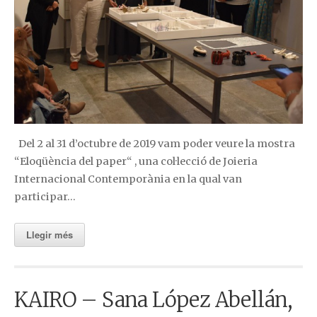
Del 2 al 31 d’octubre de 2019 vam poder veure la mostra
“Eloqüència del paper“ , una col·lecció de Joieria
Internacional Contemporània en la qual van
participar…
Llegir més
KAIRO – Sana López Abellán,