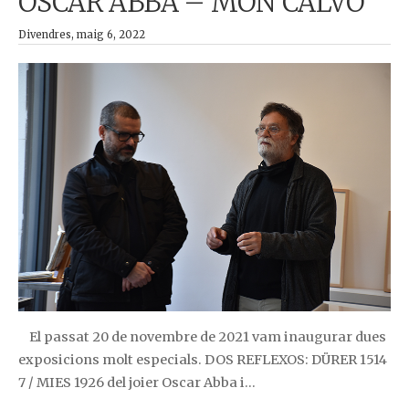
OSCAR ABBA – MÓN CALVO
Divendres, maig 6, 2022
El passat 20 de novembre de 2021 vam inaugurar dues
exposicions molt especials. DOS REFLEXOS: DÜRER 1514
7 / MIES 1926 del joier Oscar Abba i…