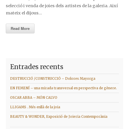
selecció i venda de joies dels artistes de la galeria. Així
mateix el dijous…
Read More
Entrades recents
DESTRUCCIÓ /CONSTRUCCIÓ – Dolores Mayorga
EN FEMENÍ – una mirada transversal en perspectiva de gènere.
OSCAR ABBA – MÓN CALVO
LLIGAMS . Més enllà de la joia
BEAUTY & WONDER, Exposició de Joieria Contemporània