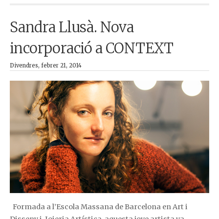
Sandra Llusà. Nova
incorporació a CONTEXT
Divendres, febrer 21, 2014
Formada a l’Escola Massana de Barcelona en Art i