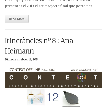
Disseny i Joieria Artística, aquesta jove artista va
presentar el 2013 el seu projecte final que porta per…
Read More
Itineràncies nº 8 : Ana
Heimann
Dimecres, febrer 19, 2014