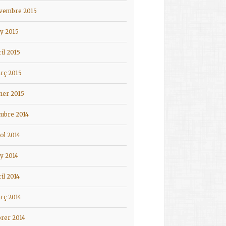
vembre 2015
ny 2015
ril 2015
rç 2015
ner 2015
tubre 2014
iol 2014
ny 2014
ril 2014
rç 2014
brer 2014