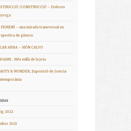
STRUCCIÓ /CONSTRUCCIÓ – Dolores
yorga
 FEMENÍ – una mirada transversal en
rspectiva de gènere.
CAR ABBA – MÓN CALVO
IGAMS . Més enllà de la joia
AUTY & WONDER, Exposició de Joieria
ntemporània
xius
ig 2022
tubre 2021