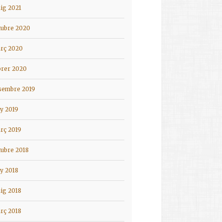
ig 2021
tubre 2020
rç 2020
brer 2020
sembre 2019
ny 2019
rç 2019
tubre 2018
ny 2018
ig 2018
rç 2018