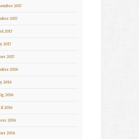
sembre 2017
tubre 2017
iol 2017
ny 2017
ner 2017
tubre 2016
ny 2016
ig 2016
ril 2016
brer 2016
ner 2016