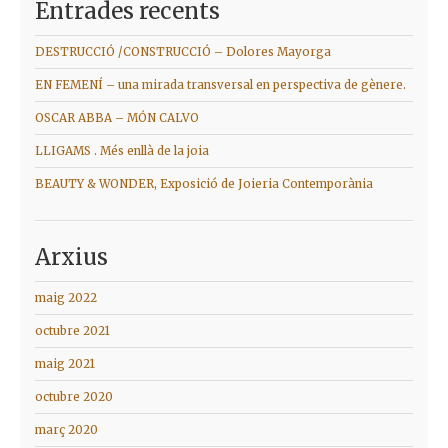
Entrades recents
DESTRUCCIÓ /CONSTRUCCIÓ – Dolores Mayorga
EN FEMENÍ – una mirada transversal en perspectiva de gènere.
OSCAR ABBA – MÓN CALVO
LLIGAMS . Més enllà de la joia
BEAUTY & WONDER, Exposició de Joieria Contemporània
Arxius
maig 2022
octubre 2021
maig 2021
octubre 2020
març 2020