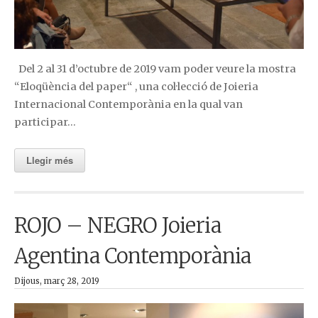
Del 2 al 31 d’octubre de 2019 vam poder veure la mostra
“Eloqüència del paper“ , una col·lecció de Joieria
Internacional Contemporània en la qual van
participar…
Llegir més
ROJO – NEGRO Joieria
Agentina Contemporània
Dijous, març 28, 2019