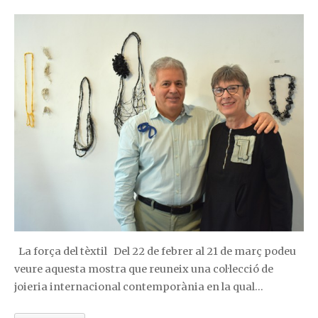
La força del tèxtil Del 22 de febrer al 21 de març podeu
veure aquesta mostra que reuneix una col·lecció de
joieria internacional contemporània en la qual…