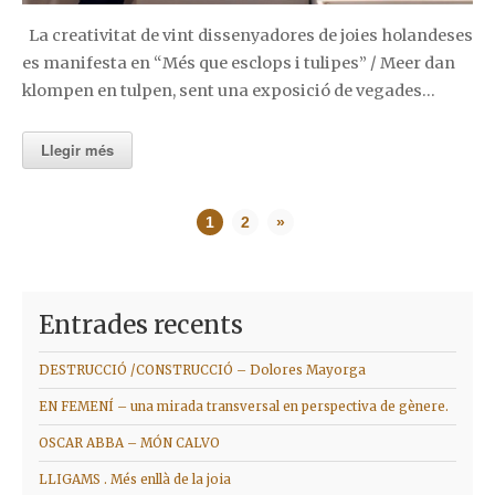
La creativitat de vint dissenyadores de joies holandeses
es manifesta en “Més que esclops i tulipes” / Meer dan
klompen en tulpen, sent una exposició de vegades…
Llegir més
1
2
»
Entrades recents
DESTRUCCIÓ /CONSTRUCCIÓ – Dolores Mayorga
EN FEMENÍ – una mirada transversal en perspectiva de gènere.
OSCAR ABBA – MÓN CALVO
LLIGAMS . Més enllà de la joia