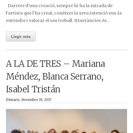
Darrere d’una creació, sempre hi ha la mirada de
l’artista que l’ha creat, conèixer la seva intenció ens fa
entendre i valorar el seu treball. Itineràncies és…
Llegir més
A LA DE TRES – Mariana
Méndez, Blanca Serrano,
Isabel Tristán
Dimarts, desembre 19, 2017