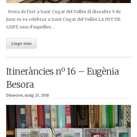
Festa de l’Art a Sant Cugat del Vallès El dissabte 9 de
juny es va celebrar a Sant Cugat del Vallès LA NIT DE
L’ART, una d’aquelles…
Llegir més
Itineràncies nº 16 – Eugènia
Besora
Dimecres, maig 23, 2018