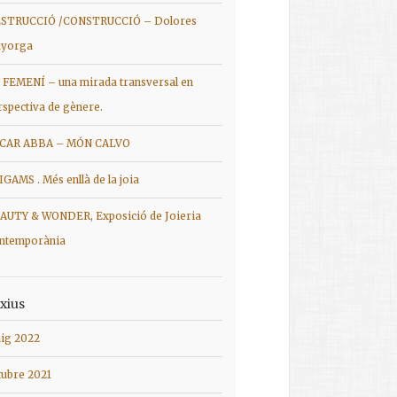
STRUCCIÓ /CONSTRUCCIÓ – Dolores
yorga
 FEMENÍ – una mirada transversal en
rspectiva de gènere.
CAR ABBA – MÓN CALVO
IGAMS . Més enllà de la joia
AUTY & WONDER, Exposició de Joieria
ntemporània
xius
ig 2022
tubre 2021