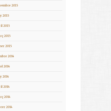
vembre 2015
ny 2015
ril 2015
rç 2015
ner 2015
tubre 2014
iol 2014
ny 2014
ril 2014
rç 2014
brer 2014