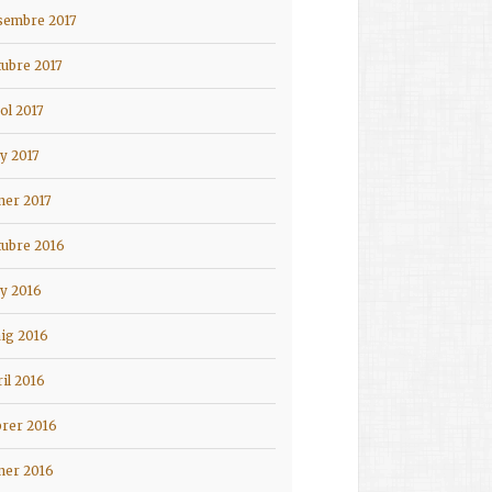
sembre 2017
tubre 2017
iol 2017
ny 2017
ner 2017
tubre 2016
ny 2016
ig 2016
ril 2016
brer 2016
ner 2016