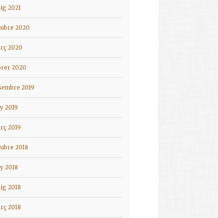
ig 2021
tubre 2020
rç 2020
brer 2020
sembre 2019
ny 2019
rç 2019
tubre 2018
ny 2018
ig 2018
rç 2018