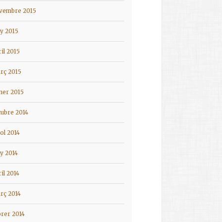
vembre 2015
ny 2015
ril 2015
rç 2015
ner 2015
tubre 2014
iol 2014
ny 2014
ril 2014
rç 2014
brer 2014