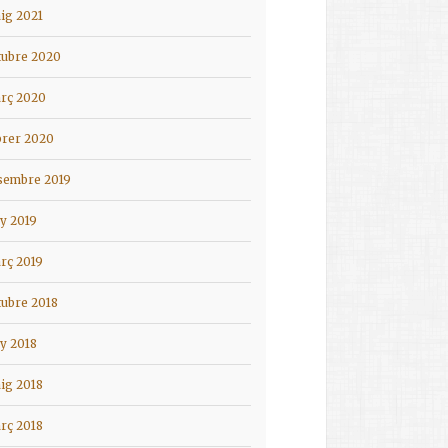
ig 2021
tubre 2020
rç 2020
brer 2020
sembre 2019
ny 2019
rç 2019
tubre 2018
ny 2018
ig 2018
rç 2018