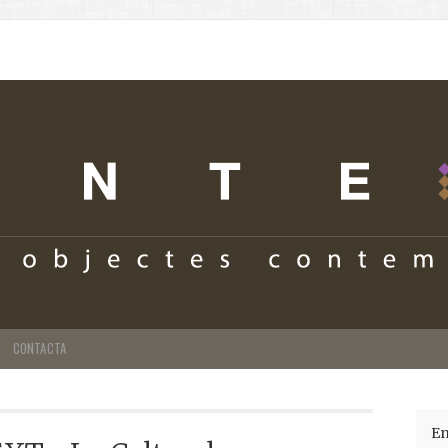
CONTACTA
En