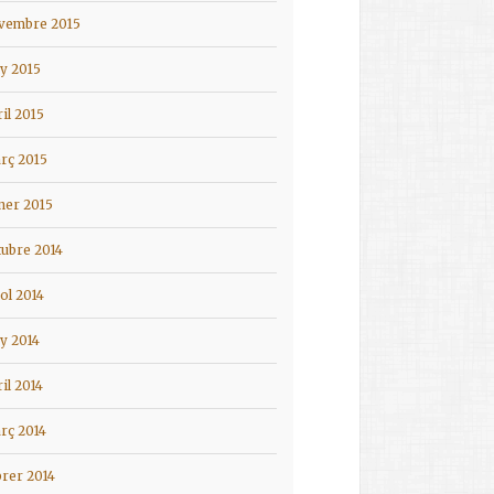
vembre 2015
ny 2015
ril 2015
rç 2015
ner 2015
tubre 2014
iol 2014
ny 2014
ril 2014
rç 2014
brer 2014