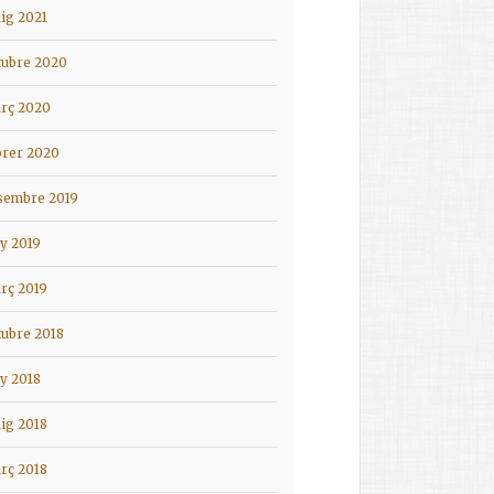
ig 2021
tubre 2020
rç 2020
brer 2020
sembre 2019
ny 2019
rç 2019
tubre 2018
ny 2018
ig 2018
rç 2018