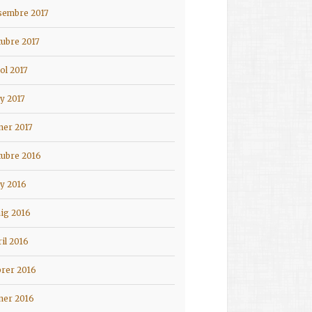
sembre 2017
tubre 2017
iol 2017
ny 2017
ner 2017
tubre 2016
ny 2016
ig 2016
ril 2016
brer 2016
ner 2016