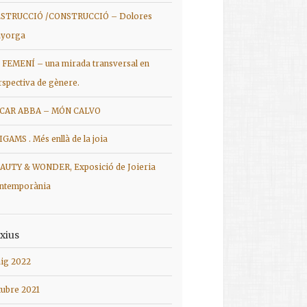
STRUCCIÓ /CONSTRUCCIÓ – Dolores
yorga
 FEMENÍ – una mirada transversal en
rspectiva de gènere.
CAR ABBA – MÓN CALVO
IGAMS . Més enllà de la joia
AUTY & WONDER, Exposició de Joieria
ntemporània
xius
ig 2022
tubre 2021