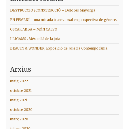
DESTRUCCIÓ /CONSTRUCCIÓ – Dolores Mayorga
EN FEMENÍ – una mirada transversal en perspectiva de gènere.
OSCAR ABBA – MÓN CALVO
LLIGAMS . Més enllà de la joia
BEAUTY & WONDER, Exposició de Joieria Contemporània
Arxius
maig 2022
octubre 2021
maig 2021
octubre 2020
març 2020
febrer 2020