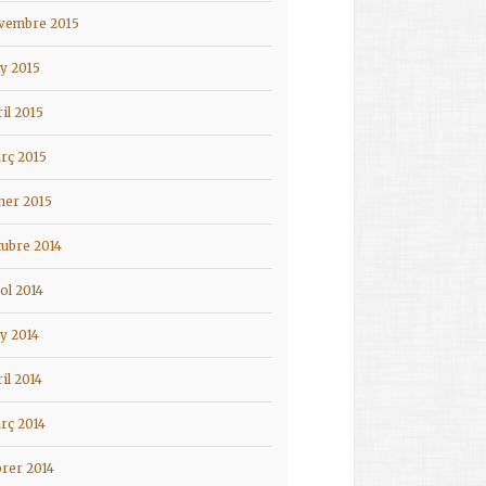
vembre 2015
ny 2015
ril 2015
rç 2015
ner 2015
tubre 2014
iol 2014
ny 2014
ril 2014
rç 2014
brer 2014