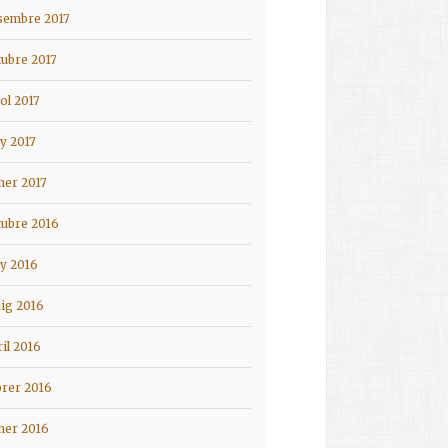
sembre 2017
tubre 2017
iol 2017
ny 2017
ner 2017
tubre 2016
ny 2016
ig 2016
ril 2016
brer 2016
ner 2016