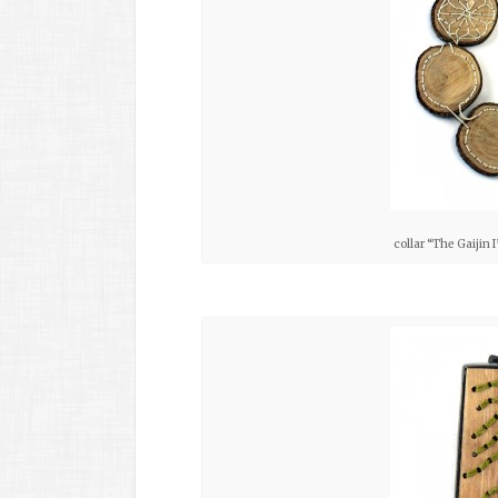
collar “The Gaijin I