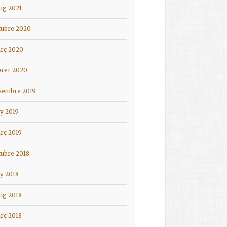
ig 2021
tubre 2020
rç 2020
brer 2020
sembre 2019
ny 2019
rç 2019
tubre 2018
ny 2018
ig 2018
rç 2018