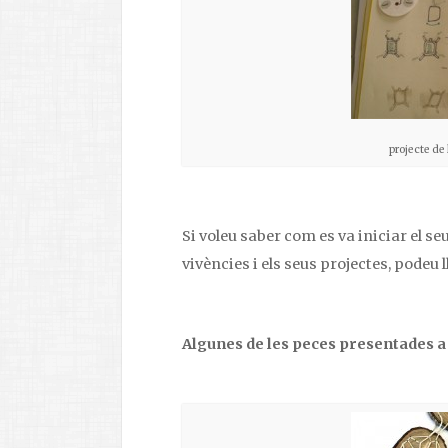
projecte de 
Si voleu saber com es va iniciar el seu
vivències i els seus projectes, podeu 
Algunes de les peces presentades a 