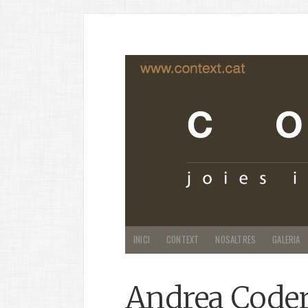
INICI
CONTEXT
NOSALTRES
GALERIA
Andrea Coderc