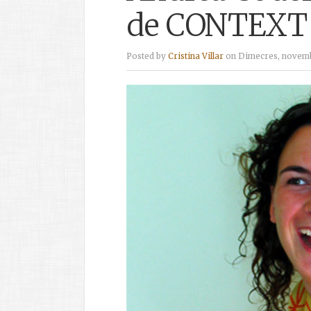
de CONTEXT
Posted by
Cristina Villar
on Dimecres, novembr