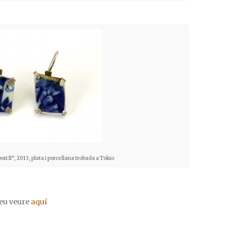
ri II”, 2013, plata i porcellana trobada a Tokio
deu veure
aquí