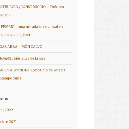
STRUCCIÓ /CONSTRUCCIÓ – Dolores
yorga
 FEMENÍ – una mirada transversal en
rspectiva de gènere.
CAR ABBA – MÓN CALVO
IGAMS . Més enllà de la joia
AUTY & WONDER, Exposició de Joieria
ntemporània
xius
ig 2022
tubre 2021