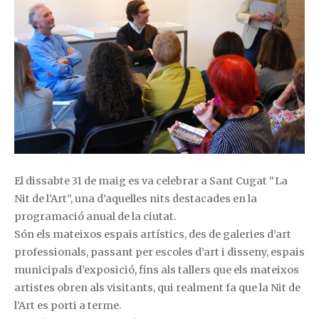
El dissabte 31 de maig es va celebrar a Sant Cugat “La
Nit de l’Art”, una d’aquelles nits destacades en la
programació anual de la ciutat.
Són els mateixos espais artístics, des de galeries d’art
professionals, passant per escoles d’art i disseny, espais
municipals d’exposició, fins als tallers que els mateixos
artistes obren als visitants, qui realment fa que la Nit de
l’Art es porti a terme.