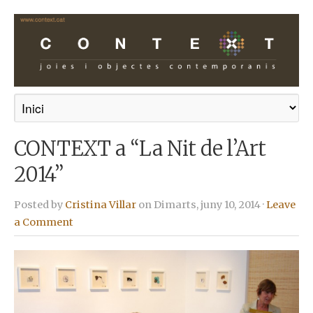
CONTEXT a “La Nit de l’Art
2014”
Posted by
Cristina Villar
on Dimarts, juny 10, 2014 ·
Leave
a Comment