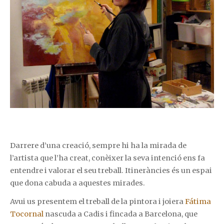
Darrere d’una creació, sempre hi ha la mirada de
l’artista que l’ha creat, conèixer la seva intenció ens fa
entendre i valorar el seu treball. Itineràncies és un espai
que dona cabuda a aquestes mirades.
Avui us presentem el treball de la pintora i joiera
Fátima
Tocornal
nascuda a Cadis i fincada a Barcelona, que