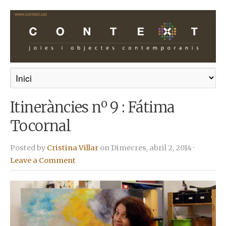
Itineràncies nº 9 : Fátima
Tocornal
Posted by
Cristina Villar
on Dimecres, abril 2, 2014 ·
Leave a Comment