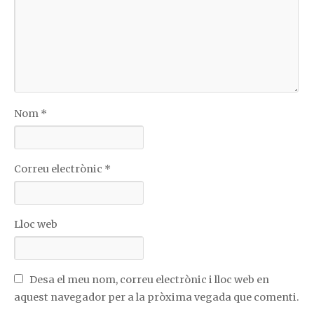
Nom
*
Correu electrònic
*
Lloc web
Desa el meu nom, correu electrònic i lloc web en
aquest navegador per a la pròxima vegada que comenti.