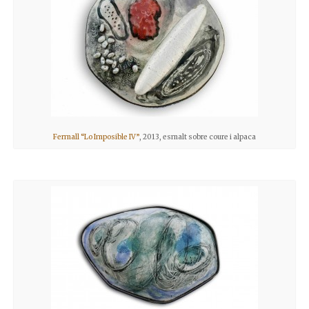
Fermall “Lo Imposible IV”
, 2013, esmalt sobre coure i alpaca