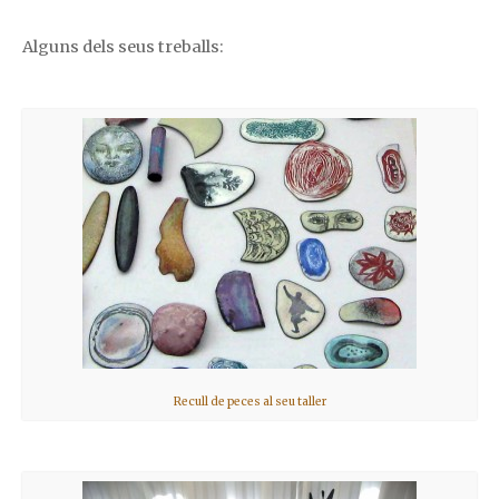
Alguns dels seus treballs:
Recull de peces al seu taller