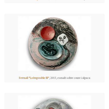
Fermall “Lo Imposible III”
, 2013, esmalt sobre coure i alpaca