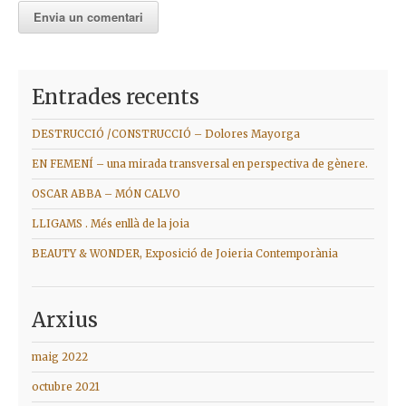
Entrades recents
DESTRUCCIÓ /CONSTRUCCIÓ – Dolores Mayorga
EN FEMENÍ – una mirada transversal en perspectiva de gènere.
OSCAR ABBA – MÓN CALVO
LLIGAMS . Més enllà de la joia
BEAUTY & WONDER, Exposició de Joieria Contemporània
Arxius
maig 2022
octubre 2021