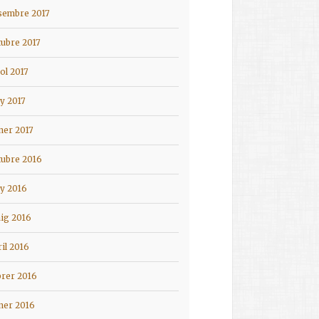
sembre 2017
tubre 2017
iol 2017
ny 2017
ner 2017
tubre 2016
ny 2016
ig 2016
ril 2016
brer 2016
ner 2016