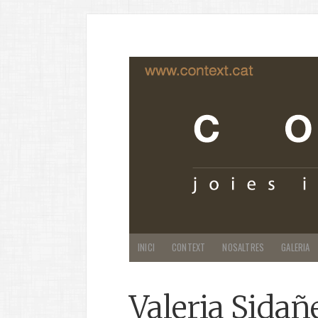
INICI
CONTEXT
NOSALTRES
GALERIA
Valeria Sidañ