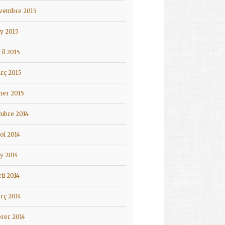
vembre 2015
ny 2015
ril 2015
rç 2015
ner 2015
tubre 2014
iol 2014
ny 2014
ril 2014
rç 2014
brer 2014