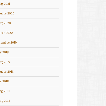
ig 2021
tubre 2020
rç 2020
brer 2020
sembre 2019
ny 2019
rç 2019
tubre 2018
ny 2018
ig 2018
rç 2018