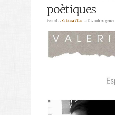
poètiques
Posted by
Cristina Villar
on Divendres, gener 1