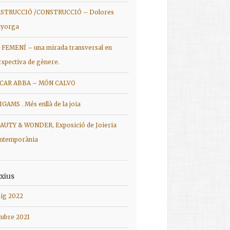
STRUCCIÓ /CONSTRUCCIÓ – Dolores
yorga
 FEMENÍ – una mirada transversal en
rspectiva de gènere.
CAR ABBA – MÓN CALVO
IGAMS . Més enllà de la joia
AUTY & WONDER, Exposició de Joieria
ntemporània
xius
ig 2022
tubre 2021